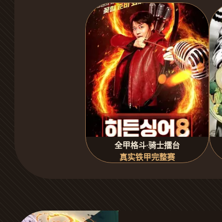
全甲格斗·骑士擂台
真实铁甲完整赛