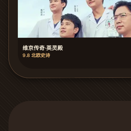
维京传奇·英灵殿
9.8 北欧史诗