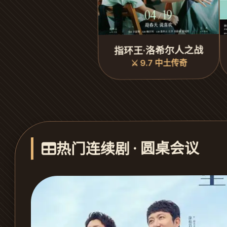
指环王·洛希尔人之战
⚔️ 9.7 中土传奇
热门连续剧 · 圆桌会议