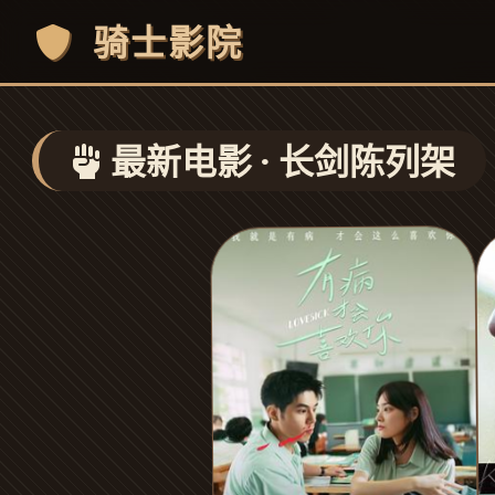
骑士影院
最新电影 · 长剑陈列架